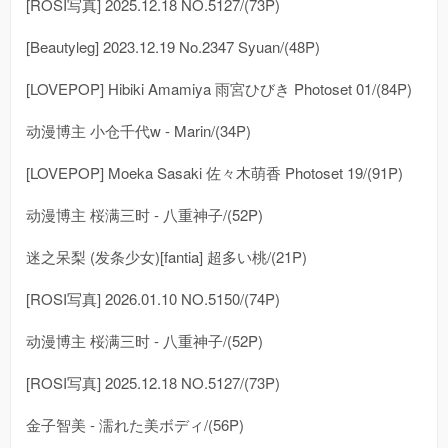
[ROSI写真] 2025.12.18 NO.5127/(73P)
[Beautyleg] 2023.12.19 No.2347 Syuan/(48P)
[LOVEPOP] Hibiki Amamiya 雨宮ひびき Photoset 01/(84P)
动漫博主 小仓千代w - Marin/(34P)
[LOVEPOP] Moeka Sasaki 佐々木萌香 Photoset 19/(91P)
动漫博主 桜满三时 - 八重神子/(52P)
迷之呆梨 (发条少女)[fantia] 超多い桃/(21P)
[ROSI写真] 2026.01.10 NO.5150/(74P)
动漫博主 桜满三时 - 八重神子/(52P)
[ROSI写真] 2025.12.18 NO.5127/(73P)
金子智美 - 濡れた美ボディ/(56P)