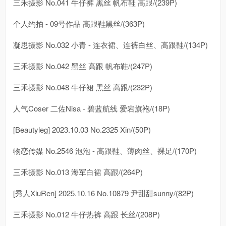
三禾摄影 No.041 牛仔裤 黑丝 帆布鞋 高跟/(239P)
个人约拍 - 09号作品 高跟鞋黑丝/(363P)
凝思摄影 No.032 小青 - 连衣裙、连裤白丝、高跟鞋/(134P)
三禾摄影 No.042 黑丝 高跟 帆布鞋/(247P)
三禾摄影 No.048 牛仔裙 黑丝 高跟/(232P)
人气Coser 二佐Nisa - 碧蓝航线 爱宕旗袍/(18P)
[Beautyleg] 2023.10.03 No.2325 Xin/(50P)
物恋传媒 No.2546 泡泡 - 高跟鞋、薄肉丝、裸足/(170P)
三禾摄影 No.013 海军白裙 高跟/(264P)
[秀人XiuRen] 2025.10.16 No.10879 尹甜甜sunny/(82P)
三禾摄影 No.012 牛仔热裤 高跟 长丝/(208P)