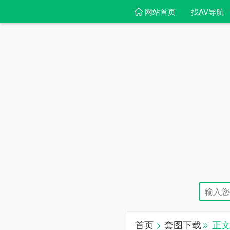
网站首页
找AV导航
首页
>
套图下载
正