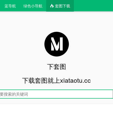
蓝导航
绿色小导航
套图下载
下套图
下载套图就上xiataotu.cc
文