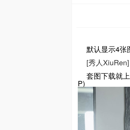
默认显示4张
[秀人XiuRen]
套图下载就上xiat
P)