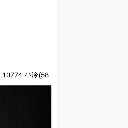
o.10774 小泠(58