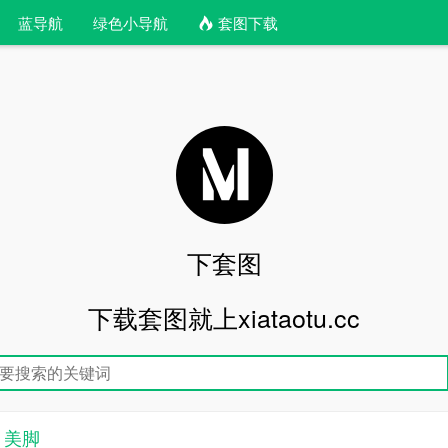
蓝导航
绿色小导航
套图下载
下套图
下载套图就上xiataotu.cc
> 美脚