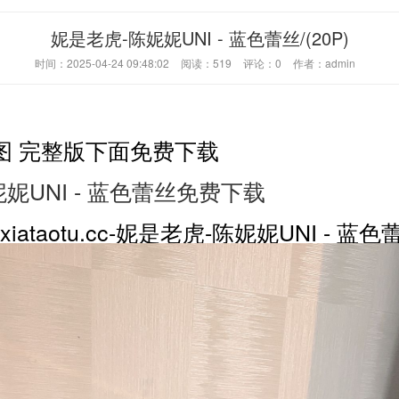
妮是老虎-陈妮妮UNI - 蓝色蕾丝/(20P)
时间：2025-04-24 09:48:02
阅读：
519
评论：
0
作者：admin
图 完整版下面免费下载
妮UNI - 蓝色蕾丝免费下载
ataotu.cc-妮是老虎-陈妮妮UNI - 蓝色蕾