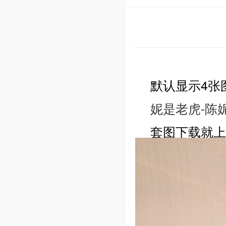
默认显示4张
妮是老虎-陈妮
套图下载就上xi