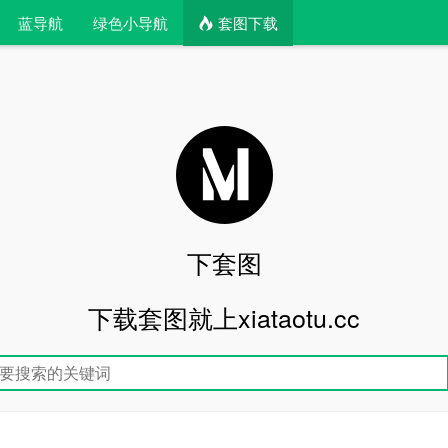
蓝导航
绿色小导航
套图下载
下套图
下载套图就上xiataotu.cc
文