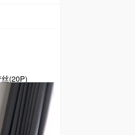
丝(20P)