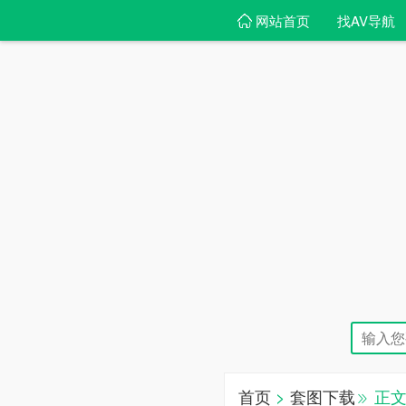
网站首页
找AV导航
首页
>
套图下载
正