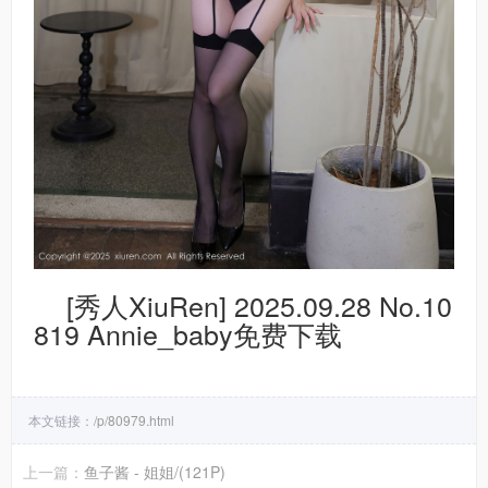
[秀人XiuRen] 2025.09.28 No.10
819 Annie_baby免费下载
本文链接：
/p/80979.html
上一篇：
鱼子酱 - 姐姐/(121P)