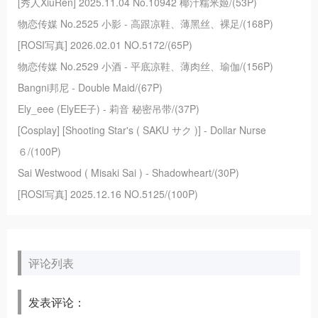
[秀人XiuRen] 2025.11.04 No.10942 椰汁糯米姬/(53P)
物恋传媒 No.2525 小影 - 高跟凉鞋、薄黑丝、裸足/(168P)
[ROSI写真] 2026.02.01 NO.5172/(65P)
物恋传媒 No.2529 小酒 - 平底凉鞋、薄肉丝、瑜伽/(156P)
Bangni邦尼 - Double Maid/(67P)
Ely_eee (ElyEE子) - 莉音 秘密吊带/(37P)
[Cosplay] [Shooting Star's ( SAKU サク )] - Dollar Nurse
６/(100P)
Sai Westwood ( Misaki Sai ) - Shadowheart/(30P)
[ROSI写真] 2025.12.16 NO.5125/(100P)
评论列表
发表评论：