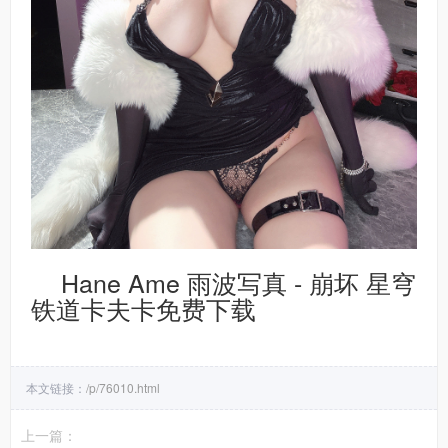
Hane Ame 雨波写真 - 崩坏 星穹
铁道卡夫卡免费下载
本文链接：
/p/76010.html
上一篇：