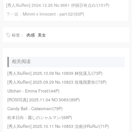
[秀人XiuRen] 2024.12.26 No.9661 伊丽莎有点白/(101P)
下一篇：
Mimmi x Innocent - part.02/(63P)
标签：
肉感
美女
相关阅读
[秀人XiuRen] 2025.10.09 No.10839 林悦溪儿/(73P)
[秀人XiuRen] 2025.09.29 No.10823 玫瑰我爱你/(73P)
Ulichan - Emma Frost/(44P)
[ROSI写真] 2025.11.04 NO.5083/(89P)
Candy Ball - Catwoman/(79P)
松本日向 - 麗しのシャルマン/(68P)
[秀人XiuRen] 2025.10.11 No.10853 沈南汐RuRu/(71P)