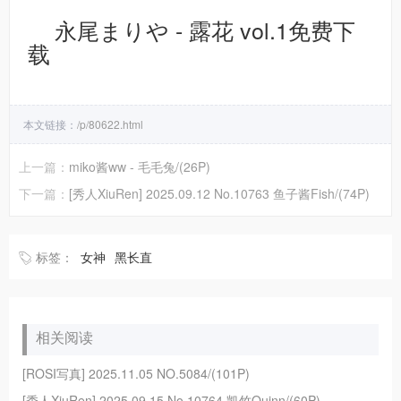
永尾まりや - 露花 vol.1免费下
载
本文链接：
/p/80622.html
上一篇：
miko酱ww - 毛毛兔/(26P)
下一篇：
[秀人XiuRen] 2025.09.12 No.10763 鱼子酱Fish/(74P)
标签：
女神
黑长直
相关阅读
[ROSI写真] 2025.11.05 NO.5084/(101P)
[秀人XiuRen] 2025.09.15 No.10764 凯竹Quinn/(60P)