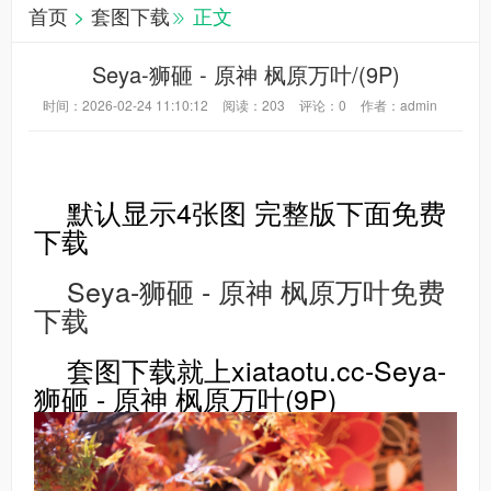
首页
>
套图下载
正文
Seya-狮砸 - 原神 枫原万叶/(9P)
时间：2026-02-24 11:10:12
阅读：
203
评论：
0
作者：admin
默认显示4张图 完整版下面免费
下载
Seya-狮砸 - 原神 枫原万叶免费
下载
套图下载就上xiataotu.cc-Seya-
狮砸 - 原神 枫原万叶(9P)