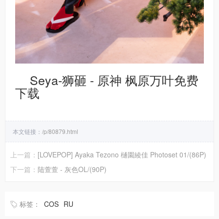
Seya-狮砸 - 原神 枫原万叶免费
下载
本文链接：
/p/80879.html
上一篇：
[LOVEPOP] Ayaka Tezono 樋園綾佳 Photoset 01/(86P)
下一篇：
陆萱萱 - 灰色OL/(90P)
标签：
COS
RU