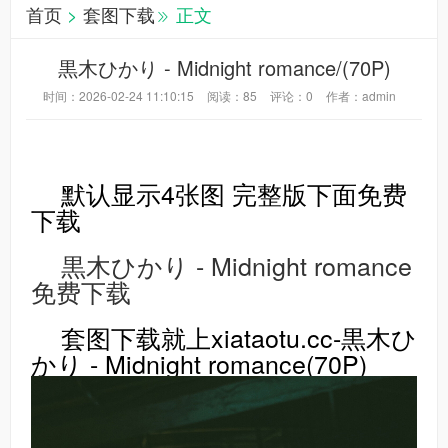
首页
>
套图下载
正文
黒木ひかり - Midnight romance/(70P)
时间：2026-02-24 11:10:15
阅读：
85
评论：
0
作者：admin
默认显示4张图 完整版下面免费
下载
黒木ひかり - Midnight romance
免费下载
套图下载就上xiataotu.cc-黒木ひ
かり - Midnight romance(70P)