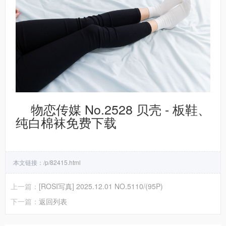
物恋传媒 No.2528 贝壳 - 板鞋、
纯白棉袜免费下载
本文链接：
/p/82415.html
上一篇：
[ROSI写真] 2025.12.01 NO.5110/(95P)
下一篇：
返回列表