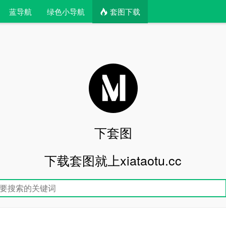
蓝导航
绿色小导航
套图下载
下套图
下载套图就上xiataotu.cc
文