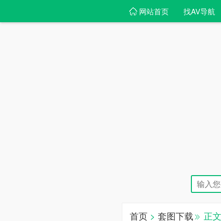
网站首页
找AV导航
首页
>
套图下载
正