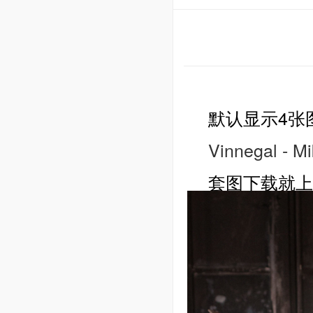
默认显示4张
Vinnegal -
套图下载就上xiata