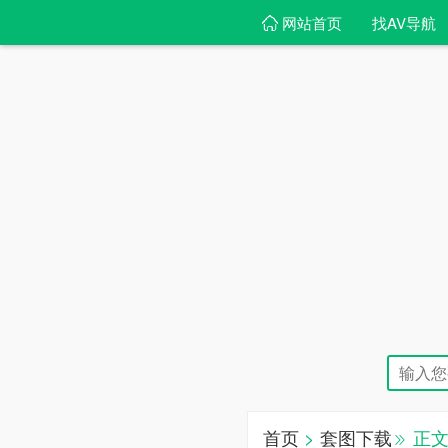
网站首页
找AV导航
首页
>
套图下载
正