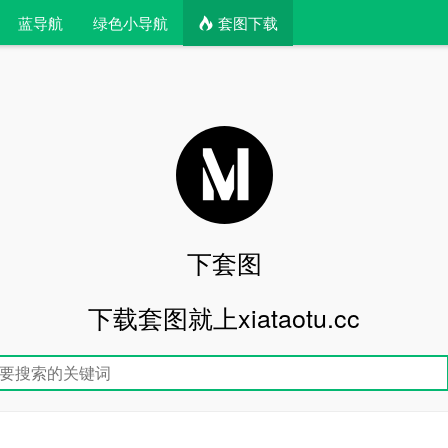
蓝导航
绿色小导航
套图下载
下套图
下载套图就上xiataotu.cc
文